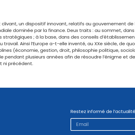
clivant, un dispositif innovant, relatifs au gouvernement de 
le dominée par la finance. Deux traits : au sommet, dans le
 stratégiques ; à la base, dans des conseils d’établissemen
 travail. Ainsi l’Europe a-t-elle inventé, au XXe siècle, de q
iplines (économie, gestion, droit, philosophie politique, socio
le pendant plusieurs années afin de résoudre l’énigme et d
nt ni précédent.
Restez informé de l’actualité