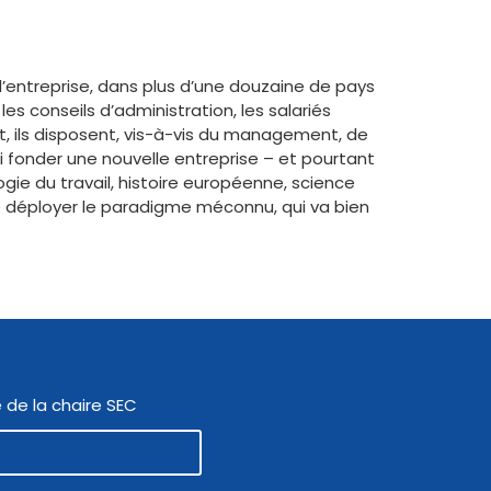
l’entreprise, dans plus d’une douzaine de pays
s conseils d’administration, les salariés
t, ils disposent, vis-à-vis du management, de
uoi fonder une nouvelle entreprise – et pourtant
logie du travail, histoire européenne, science
e déployer le paradigme méconnu, qui va bien
 de la chaire SEC