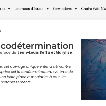
res
Journées d’étude
Formations
Chaire WILL 3
n
e codétermination
préface de
Jean-Louis Beffa et Marylise
naire, cet ouvrage unique entend démontrer
prise est la codétermination, système de
une juste place aux salariés à tous les
 d’établissements.