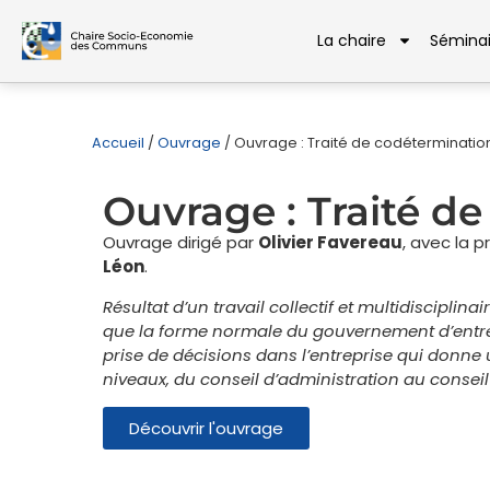
La chaire
Séminai
Accueil
/
Ouvrage
/
Ouvrage : Traité de codéterminatio
Ouvrage : Traité d
Ouvrage dirigé par
Olivier Favereau
, avec la 
Léon
.
Résultat d’un travail collectif et multidiscipli
que la forme normale du gouvernement d’entre
prise de décisions dans l’entreprise qui donne 
niveaux, du conseil d’administration au conseil
Découvrir l'ouvrage