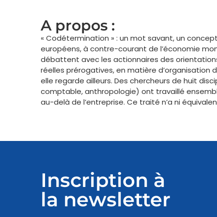
A propos :
« Codétermination » : un mot savant, un concept 
européens, à contre-courant de l’économie mondia
débattent avec les actionnaires des orientations
réelles prérogatives, en matière d’organisation du
elle regarde ailleurs. Des chercheurs de huit disc
comptable, anthropologie) ont travaillé ensemb
au-delà de l’entreprise. Ce traité n’a ni équivale
Inscription à
la newsletter