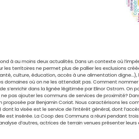
nd à au moins deux actualités. Dans un contexte où l’impéra
r les territoires ne permet plus de pallier les exclusions cré
santé, culture, éducation, accès à une alimentation digne…), 
 des domaines où on ne les attendait pas. Comment nommer ces
e s’enrichir dans la lignée légitimée par Elinor Ostrom. On
ne pas ajouter les communs de services de proximité? Dans 
tion proposée par Benjamin Coriat. Nous caractérisons les comm
dont la visée est le service de l’intérêt général, dont l’accès
le est insérée. La Coop des Communs a réuni pendant troi
’analyse d’autres, actrices de terrain venues présenter leurs