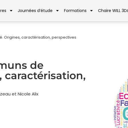
res
Journées d’étude
Formations
Chaire WILL 3
 Origines, caractérisation, perspectives
mmuns de
 caractérisation,
zeau et Nicole Alix