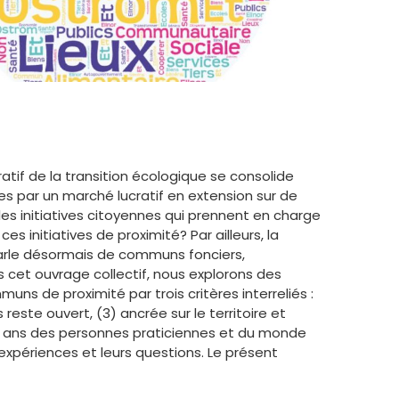
tif de la transition écologique se consolide
ées par un marché lucratif en extension sur de
les initiatives citoyennes qui prennent en charge
 initiatives de proximité? Par ailleurs, la
 parle désormais de communs fonciers,
cet ouvrage collectif, nous explorons des
uns de proximité par trois critères interreliés :
 reste ouvert, (3) ancrée sur le territoire et
s ans des personnes praticiennes et du monde
 expériences et leurs questions. Le présent