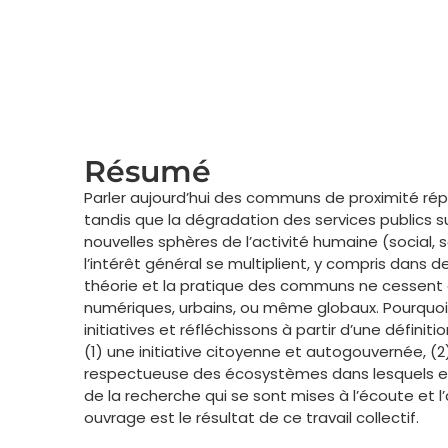
Résumé
Parler aujourd’hui des communs de proximité répo
tandis que la dégradation des services publics su
nouvelles sphères de l’activité humaine (social, 
l’intérêt général se multiplient, y compris dans
théorie et la pratique des communs ne cessent d
numériques, urbains, ou même globaux. Pourquoi 
initiatives et réfléchissons à partir d’une défini
(1) une initiative citoyenne et autogouvernée, (2) 
respectueuse des écosystèmes dans lesquels el
de la recherche qui se sont mises à l’écoute et l
ouvrage est le résultat de ce travail collectif.