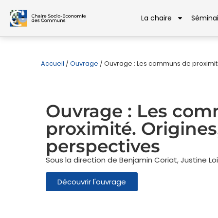
La chaire
Séminai
Accueil
/
Ouvrage
/
Ouvrage : Les communs de proximité.
Ouvrage : Les co
proximité. Origines,
perspectives
Sous la direction de Benjamin Coriat, Justine Loi
Découvrir l'ouvrage