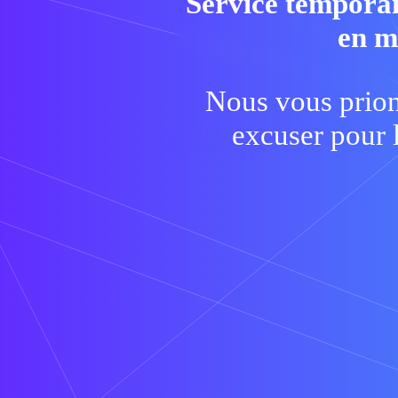
Service temporai
en m
Nous vous prion
excuser pour 