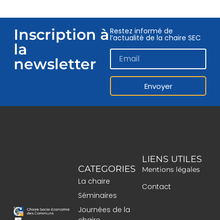
Inscription à
Restez informé de
l’actualité de la chaire SEC
la
newsletter
Envoyer
LIENS UTILES
CATEGORIES
Mentions légales
La chaire
Contact
Séminaires
Journées de la
chaire