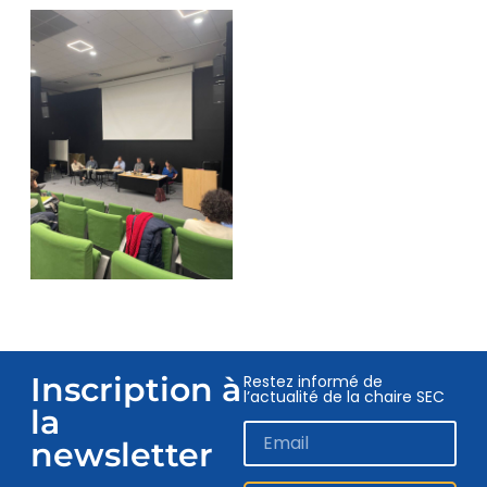
Inscription à
Restez informé de
l’actualité de la chaire SEC
la
newsletter