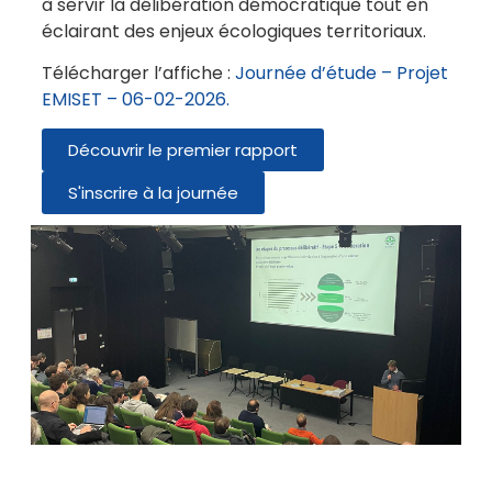
à servir la délibération démocratique tout en
éclairant des enjeux écologiques territoriaux.
Télécharger l’affiche :
Journée d’étude – Projet
EMISET – 06-02-2026.
Découvrir le premier rapport
S'inscrire à la journée