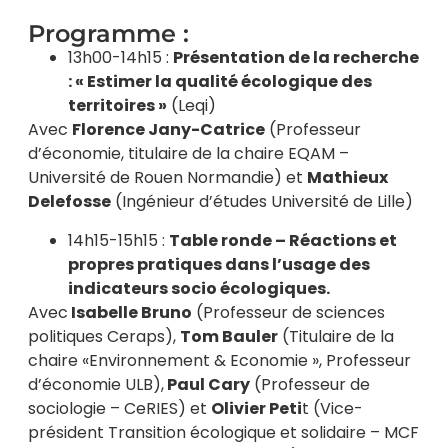
Programme :
13h00-14h15 :
Présentation de la recherche
: « Estimer la qualité écologique des
territoires »
(Leqi)
Avec
Florence Jany-Catrice
(Professeur
d’économie, titulaire de la chaire EQAM –
Université de Rouen Normandie) et
Mathieux
Delefosse
(Ingénieur d’études Université de Lille)
14h15-15h15 :
Table ronde – Réactions et
propres pratiques dans l’usage des
indicateurs socio écologiques.
Avec
Isabelle Bruno
(Professeur de sciences
politiques Ceraps),
Tom Bauler
(Titulaire de la
chaire «Environnement & Economie », Professeur
d’économie ULB),
Paul Cary
(Professeur de
sociologie – CeRIES) et
Olivier Peti
t (Vice-
président Transition écologique et solidaire – MCF