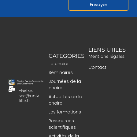
Envoyer
LIENS UTILES
CATEGORIES
Mentions légales
La chaire
Contact
Séminaires
Journées de la
chaire
chaire-
sec@univ-
Actualités de la
lille.fr
chaire
Les formations
Ressources
scientifiques
Activités de la