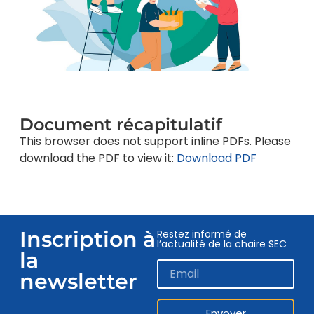
Document récapitulatif
This browser does not support inline PDFs. Please
download the PDF to view it:
Download PDF
Inscription à
Restez informé de
l’actualité de la chaire SEC
la
newsletter
Envoyer